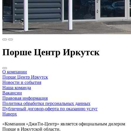
Порше Центр Иркутск
О компании
Порше Центр Иркутск
Новости и события
Наша команда
Вакансии
Правовая информация
Политика обработки персональных данных
Публичный договор-оферта по оказанию услуг
Наверх
«Компания «ДжиТи-Центр» является официальным дилером
Порше в Иркутской области.