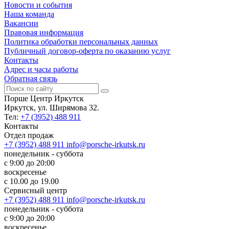
Новости и события
Наша команда
Вакансии
Правовая информация
Политика обработки персональных данных
Публичный договор-оферта по оказанию услуг
Контакты
Адрес и часы работы
Обратная связь
Порше Центр Иркутск
Иркутск, ул. Ширямова 32.
Тел:
+7 (3952) 488 911
Контакты
Отдел продаж
+7 (3952) 488 911
info@porsche-irkutsk.ru
понедельник - суббота
с 9:00 до 20:00
воскресенье
с 10.00 до 19.00
Сервисный центр
+7 (3952) 488 911
info@porsche-irkutsk.ru
понедельник - суббота
с 9:00 до 20:00
воскресенье