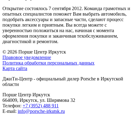
Открытие состоялось 7 сентября 2012. Команда грамотных и
опытных специалистов поможет Вам выбрать автомобиль,
подобрать аксессуары и запасные части, сделают процесс
покупки легким и приятным. Вы всегда можете с
уверенностью положиться на нас, начиная с момента
оформления покупки и заканчивая техобслуживанием,
диагностикой и ремонтом.
© 2026
Порше Центр Иркутск
Правовое уведомление
Политика обработки персональных данных
Карта сайта
ДжиТи-Центр - официальный дилер Porsche в Иркутской
области
Порше Центр Иркутск
664009, Иркутск, ул. Ширямова 32
Телефон:
+7 (3952) 488 911
E-mail:
info@porsche-irkutsk.ru